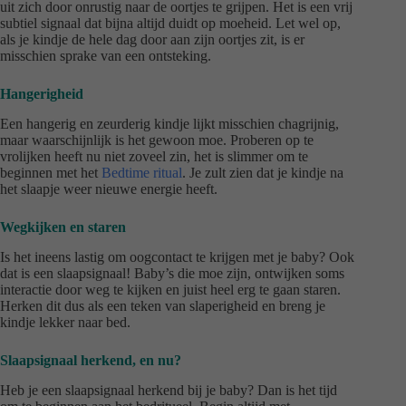
uit zich door onrustig naar de oortjes te grijpen. Het is een vrij
subtiel signaal dat bijna altijd duidt op moeheid. Let wel op,
als je kindje de hele dag door aan zijn oortjes zit, is er
misschien sprake van een ontsteking.
Hangerigheid
Een hangerig en zeurderig kindje lijkt misschien chagrijnig,
maar waarschijnlijk is het gewoon moe. Proberen op te
vrolijken heeft nu niet zoveel zin, het is slimmer om te
beginnen met het
Bedtime ritual
. Je zult zien dat je kindje na
het slaapje weer nieuwe energie heeft.
Wegkijken en staren
Is het ineens lastig om oogcontact te krijgen met je baby? Ook
dat is een slaapsignaal! Baby’s die moe zijn, ontwijken soms
interactie door weg te kijken en juist heel erg te gaan staren.
Herken dit dus als een teken van slaperigheid en breng je
kindje lekker naar bed.
Slaapsignaal herkend, en nu?
Heb je een slaapsignaal herkend bij je baby? Dan is het tijd