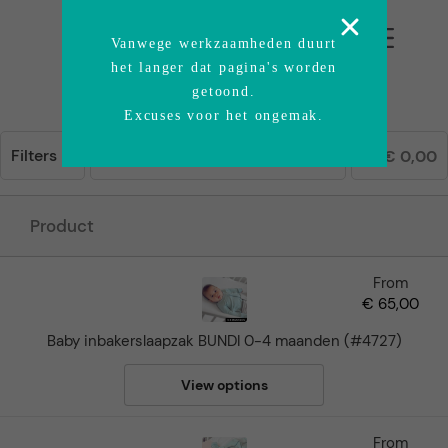
Vanwege werkzaamheden duurt
het langer dat pagina's worden
getoond.
Excuses voor het ongemak.
Filters
€
0,00
Product
From
€
65,00
Baby inbakerslaapzak BUNDI 0-4 maanden (#4727)
View options
From