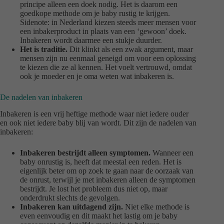
principe alleen een doek nodig. Het is daarom een
goedkope methode om je baby rustig te krijgen.
Sidenote: in Nederland kiezen steeds meer mensen voor
een inbakerproduct in plaats van een ‘gewoon’ doek.
Inbakeren wordt daarmee een stukje duurder.
Het is traditie.
Dit klinkt als een zwak argument, maar
mensen zijn nu eenmaal geneigd om voor een oplossing
te kiezen die ze al kennen. Het voelt vertrouwd, omdat
ook je moeder en je oma weten wat inbakeren is.
De nadelen van inbakeren
Inbakeren is een vrij heftige methode waar niet iedere ouder
en ook niet iedere baby blij van wordt. Dit zijn de nadelen van
inbakeren:
Inbakeren bestrijdt alleen symptomen.
Wanneer een
baby onrustig is, heeft dat meestal een reden. Het is
eigenlijk beter om op zoek te gaan naar de oorzaak van
de onrust, terwijl je met inbakeren alleen de symptomen
bestrijdt. Je lost het probleem dus niet op, maar
onderdrukt slechts de gevolgen.
Inbakeren kan uitdagend zijn.
Niet elke methode is
even eenvoudig en dit maakt het lastig om je baby