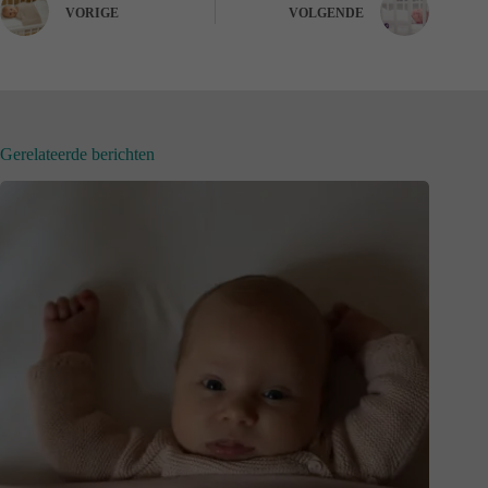
VORIGE
VOLGENDE
Gerelateerde berichten