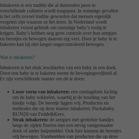
Inbakeren is een traditie die al duizenden jaren in
verschillende culturen wordt toegepast. In sommige gevallen
is het zelfs zoveel traditie geworden dat mensen eigenlijk
vergeten zijn waarom ze het doen. In Nederland wordt
inbakeren vooral gebruik om onrustige baby’s rustig te
krijgen. Baby’s hebben nog geen controle over hun armpjes
en beentjes en bewegen daarom erg veel. Door je baby in te
bakeren kan hij niet langer ongecontroleerd bewegen.
Wat is inbakeren?
Inbakeren is het strak inwikkelen van een baby in een doek.
Door een baby in te bakeren neemt de bewegingsvrijheid af.
Er zijn verschillende manier om dit te doen:
Losse vorm van inbakeren:
een omslagdoek luchtig
om de baby wikkelen, waarbij je de houding van het
kindje volgt. De beentje liggen vrij. Producten en
methodes die op deze manier inbakeren: Puckababy,
BUNDI van Fedde&Kees.
Strak inbakeren:
de armpjes met gestrekte handjes
langs de zijden fixeren met een stevig vastgemaakte
doek of ander hulpmiddel. Ook hier kunnen de beentjes
vrij bewegen. Voorbeelden van producten die op deze