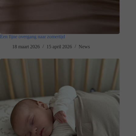
Een fijne overgang naar zomertijd
18 maart 2026
15 april 2026
News