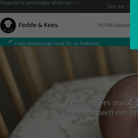
Vraag hier je persoonlijke advies aan >>>
Voor wie
NUNKI babylaken
Gratis thuisbezorgd vanaf 50,- in Nederland
Fedde&Kees maakt p
methode heeft een op