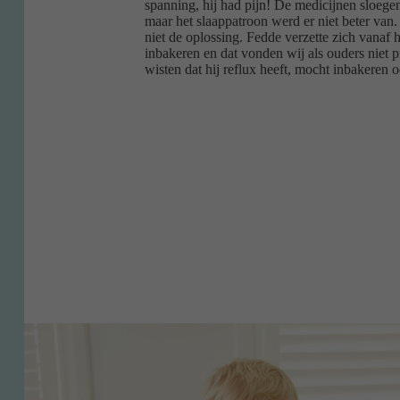
spanning, hij had pijn! De medicijnen sloege
maar het slaappatroon werd er niet beter van
niet de oplossing. Fedde verzette zich vanaf 
inbakeren en dat vonden wij als ouders niet p
wisten dat hij reflux heeft, mocht inbakeren o