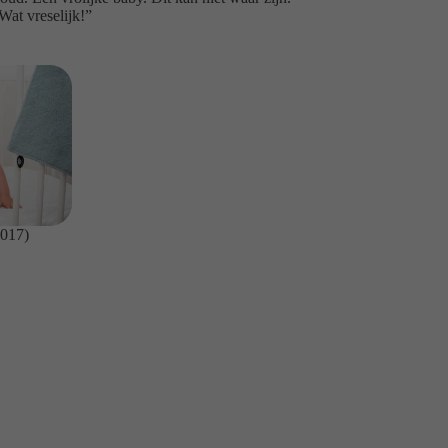
Wat vreselijk!”
2017)