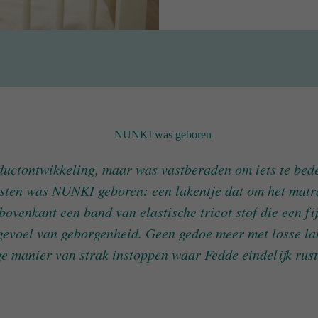
NUNKI was geboren
ductontwikkeling, maar was vastberaden om iets te be
esten was NUNKI geboren: een lakentje dat om het matra
 bovenkant een band van elastische tricot stof die een f
gevoel van geborgenheid. Geen gedoe meer met losse lake
e manier van strak instoppen waar Fedde eindelijk rust