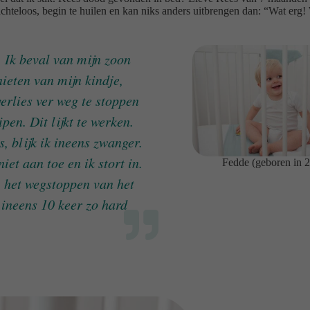
teloos, begin te huilen en kan niks anders uitbrengen dan: “Wat erg! 
. Ik beval van mijn zoon
ieten van mijn kindje,
verlies ver weg te stoppen
pen. Dit lijkt te werken.
, blijk ik ineens zwanger.
iet aan toe en ik stort in.
Fedde (geboren in 
 het wegstoppen van het
 ineens 10 keer zo hard
.