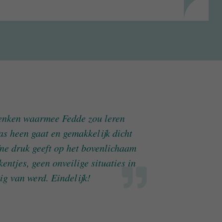
denken waarmee Fedde zou leren
s heen gaat en gemakkelijk dicht
ijne druk geeft op het bovenlichaam
ntjes, geen onveilige situaties in
ig van werd. Eindelijk!