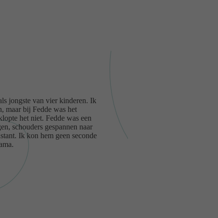
s jongste van vier kinderen. Ik
n, maar bij Fedde was het
 klopte het niet. Fedde was een
gen, schouders gespannen naar
onstant. Ik kon hem geen seconde
rama.