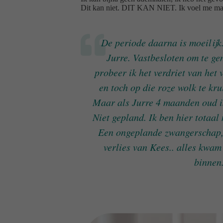
Dit kan niet. DIT KAN NIET. Ik voel me mach
De periode daarna is moeilijk
Jurre. Vastbesloten om te gen
probeer ik het verdriet van het 
en toch op die roze wolk te krui
Maar als Jurre 4 maanden oud is
Niet gepland. Ik ben hier totaal n
Een ongeplande zwangerschap,
verlies van Kees.. alles kwam
binnen