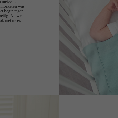
n meteen aan,
. Inbakeren was
het begin tegen
rettig. Nu we
ok niet meer.