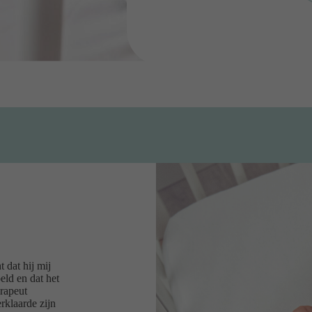
 dat hij mij
eld en dat het
erapeut
rklaarde zijn