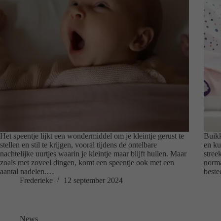
Het speentje lijkt een wondermiddel om je kleintje gerust te
Buikk
stellen en stil te krijgen, vooral tijdens de ontelbare
en ku
nachtelijke uurtjes waarin je kleintje maar blijft huilen. Maar
stree
zoals met zoveel dingen, komt een speentje ook met een
norma
aantal nadelen.…
beste
Frederieke
12 september 2024
News