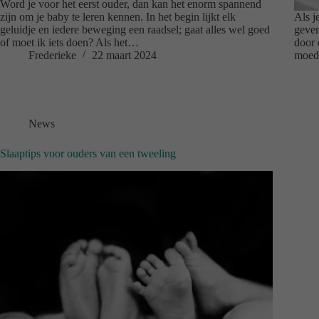
Word je voor het eerst ouder, dan kan het enorm spannend
zijn om je baby te leren kennen. In het begin lijkt elk
Als j
geluidje en iedere beweging een raadsel; gaat alles wel goed
geven
of moet ik iets doen? Als het…
door 
Frederieke
22 maart 2024
moede
News
Slaaptips voor ouders van een tweeling