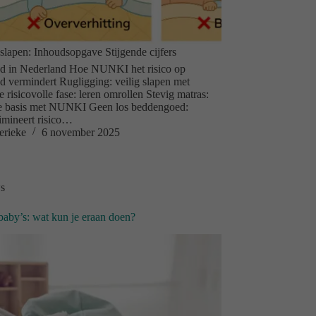
 slapen: Inhoudsopgave Stijgende cijfers
d in Nederland Hoe NUNKI het risico op
 vermindert Rugligging: veilig slapen met
isicovolle fase: leren omrollen Stevig matras:
le basis met NUNKI Geen los beddengoed:
mineert risico…
erieke
6 november 2025
s
 baby’s: wat kun je eraan doen?