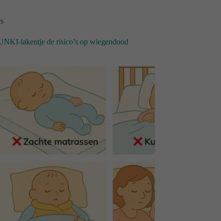
s
NKI-lakentje de risico’s op wiegendood