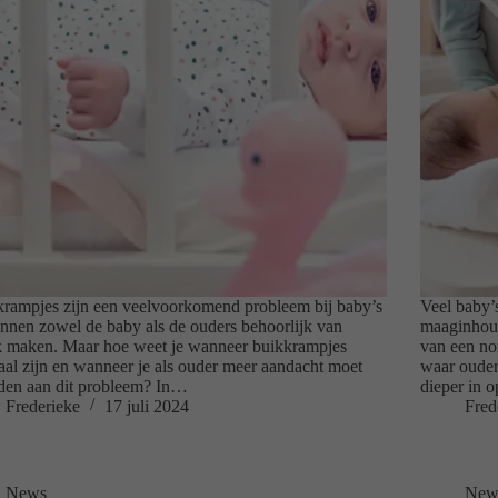
rampjes zijn een veelvoorkomend probleem bij baby’s
Veel baby’
nnen zowel de baby als de ouders behoorlijk van
maaginhoud
k maken. Maar hoe weet je wanneer buikkrampjes
van een no
al zijn en wanneer je als ouder meer aandacht moet
waar ouder
den aan dit probleem? In…
dieper in
Frederieke
17 juli 2024
Fred
News
New