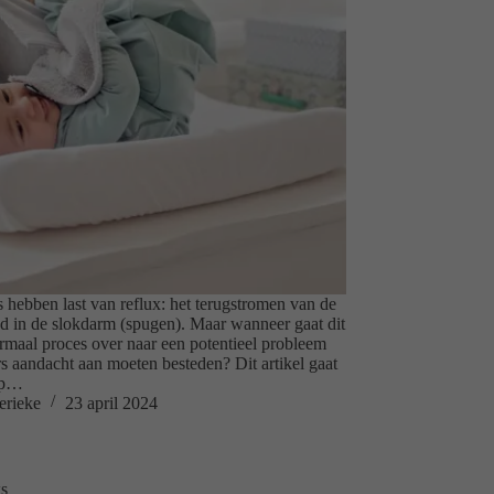
s hebben last van reflux: het terugstromen van de
 in de slokdarm (spugen). Maar wanneer gaat dit
rmaal proces over naar een potentieel probleem
s aandacht aan moeten besteden? Dit artikel gaat
 op…
erieke
23 april 2024
s