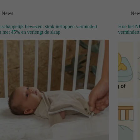
News
New
schappelijk bewezen: strak instoppen vermindert
Hoe het NU
n met 45% en verlengt de slaap
vermindert