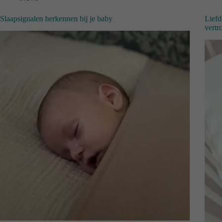
Slaapsignalen herkennen bij je baby
Liefd
vert