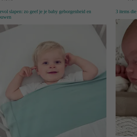
evol slapen: zo geef je je baby geborgenheid en
3 items die
rouwen