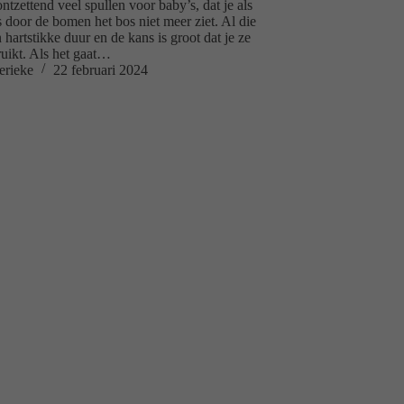
ontzettend veel spullen voor baby’s, dat je als
 door de bomen het bos niet meer ziet. Al die
n hartstikke duur en de kans is groot dat je ze
uikt. Als het gaat…
erieke
22 februari 2024