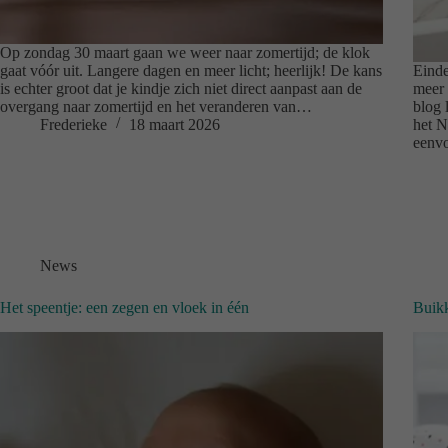
Op zondag 30 maart gaan we weer naar zomertijd; de klok
gaat vóór uit. Langere dagen en meer licht; heerlijk! De kans
Einde
is echter groot dat je kindje zich niet direct aanpast aan de
meer 
overgang naar zomertijd en het veranderen van…
blog 
Frederieke
18 maart 2026
het N
eenv
News
Het speentje: een zegen en vloek in één
Buikk