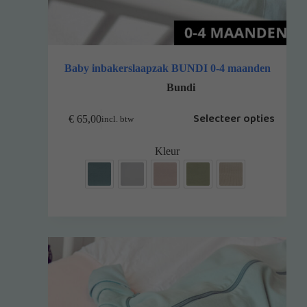
Baby inbakerslaapzak BUNDI 0-4 maanden
Bundi
Selecteer opties
€
65,00
incl. btw
Kleur