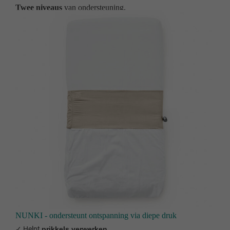
Twee niveaus
van ondersteuning.
NUNKI - ondersteunt ontspanning via diepe druk
✓ Helpt
prikkels verwerken