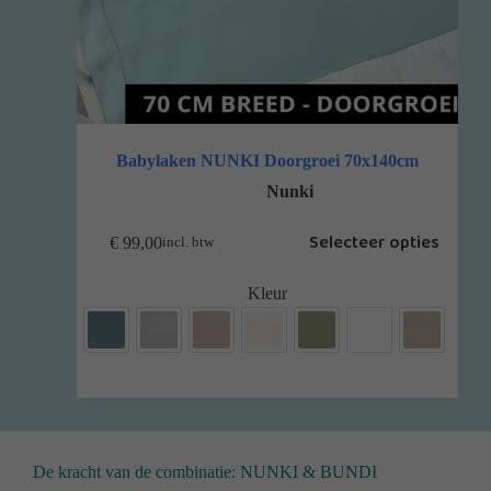
Babylaken NUNKI Doorgroei 70x140cm
Nunki
Selecteer opties
€
99,00
incl. btw
Kleur
De kracht van de combinatie: NUNKI & BUNDI