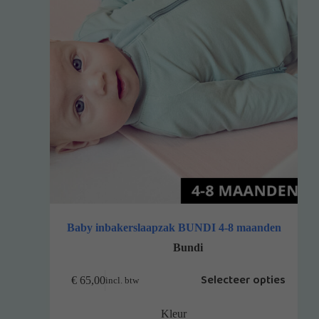
Baby inbakerslaapzak BUNDI 4-8 maanden
Bundi
Selecteer opties
€
65,00
incl. btw
Kleur