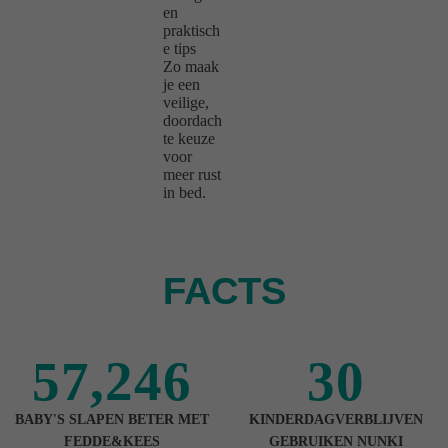
en
praktisch
e tips
Zo maak
je een
veilige,
doordach
te keuze
voor
meer rust
in bed.
FACTS
57,246
30
BABY'S SLAPEN BETER MET
KINDERDAGVERBLIJVEN
FEDDE&KEES
GEBRUIKEN NUNKI