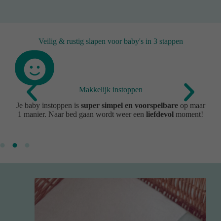
Veilig & rustig slapen voor baby's in 3 stappen
Makkelijk instoppen
het
Je baby instoppen is
super simpel en voorspelbare
op maar
Di
1 manier. Naar bed gaan wordt weer een
liefdevol
moment!
voo