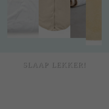
SLAAP LEKKER!