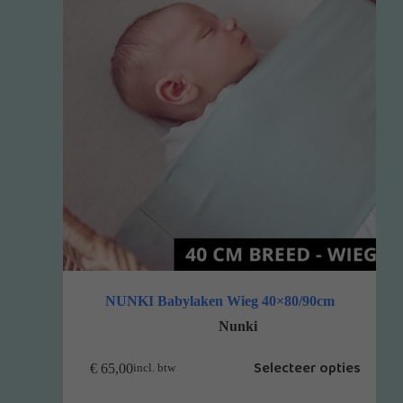
NUNKI Babylaken Wieg 40×80/90cm
Nunki
Selecteer opties
€
65,00
incl. btw