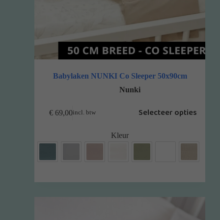
Babylaken NUNKI Co Sleeper 50x90cm
Nunki
Selecteer opties
€
69,00
incl. btw
Kleur