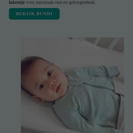
lakentje
voor maximale rust en geborgenheid.
BEKIJK BUNDI