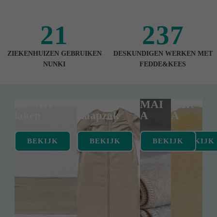
21
237
ZIEKENHUIZEN GEBRUIKEN
DESKUNDIGEN WERKEN MET
NUNKI
FEDDE&KEES
NUNKI
BUNDI
MAI
MIR
laken
slaapzak
A
A
BEKIJK
BEKIJK
BEKIJK
BEKIJK