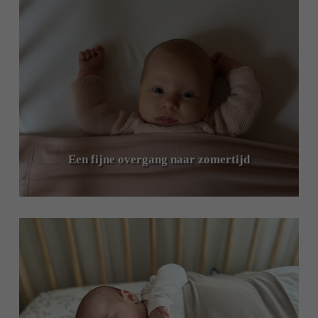
Een fijne overgang naar zomertijd