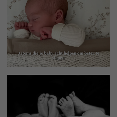
3 items die je baby écht helpen om beter te
slapen