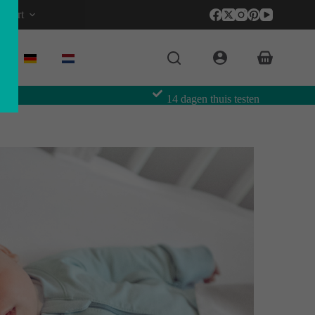
pport
14 dagen thuis testen