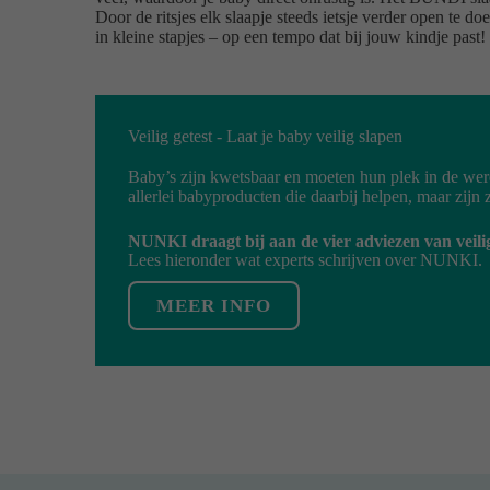
Door de ritsjes elk slaapje steeds ietsje verder open te 
in kleine stapjes – op een tempo dat bij jouw kindje past!
Veilig getest - Laat je baby veilig slapen
Baby’s zijn kwetsbaar en moeten hun plek in de wer
allerlei babyproducten die daarbij helpen, maar zijn 
NUNKI draagt bij aan de vier adviezen van veili
Lees hieronder wat experts schrijven over NUNKI.
MEER INFO