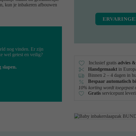
doen, kun je inbakeren afbouwen
ERVARINGE
eld nog vinden. Er zijn
ze wel getest en veilig?
Inclusief gratis
advies &
g slapen.
Handgemaakt
in Europ
Binnen 2 – 4 dagen in hu
Bespaar automatisch b
10% korting wordt toegepast 
Gratis
servicepunt lever