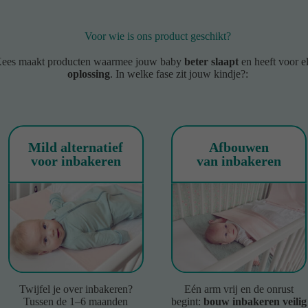
Voor wie is ons product geschikt?
es maakt producten waarmee jouw baby
beter slaapt
en heeft voor e
oplossing
. In welke fase zit jouw kindje?:
Mild alternatief
Afbouwen
voor inbakeren
van inbakeren
Twijfel je over inbakeren?
Eén arm vrij en de onrust
Tussen de 1–6 maanden
begint:
bouw inbakeren veilig