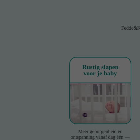
Fedde&Ke
Rustig slapen
voor je baby
Meer geborgenheid en
ontspanning vanaf dag één —