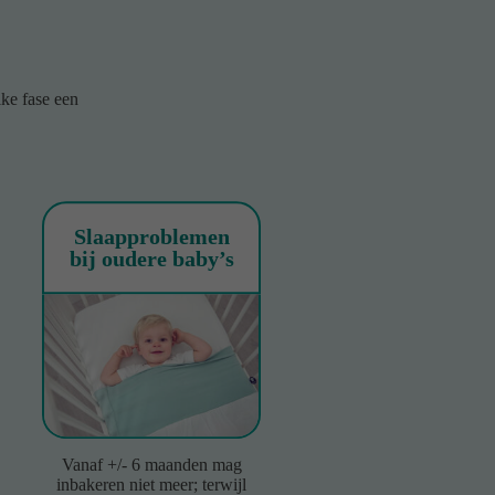
lke fase een
Slaapproblemen
bij oudere baby’s
Vanaf +/- 6 maanden mag
inbakeren niet meer; terwijl