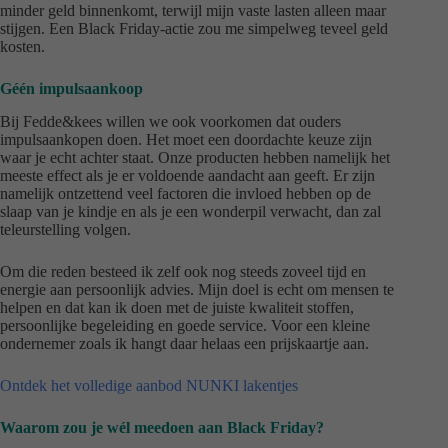
minder geld binnenkomt, terwijl mijn vaste lasten alleen maar
stijgen. Een Black Friday-actie zou me simpelweg teveel geld
kosten.
Géén impulsaankoop
Bij Fedde&kees willen we ook voorkomen dat ouders
impulsaankopen doen. Het moet een doordachte keuze zijn
waar je echt achter staat. Onze producten hebben namelijk het
meeste effect als je er voldoende aandacht aan geeft. Er zijn
namelijk ontzettend veel factoren die invloed hebben op de
slaap van je kindje en als je een wonderpil verwacht, dan zal
teleurstelling volgen.
Om die reden besteed ik zelf ook nog steeds zoveel tijd en
energie aan persoonlijk advies. Mijn doel is echt om mensen te
helpen en dat kan ik doen met de juiste kwaliteit stoffen,
persoonlijke begeleiding en goede service. Voor een kleine
ondernemer zoals ik hangt daar helaas een prijskaartje aan.
Ontdek het volledige aanbod NUNKI lakentjes
Waarom zou je wél meedoen aan Black Friday?