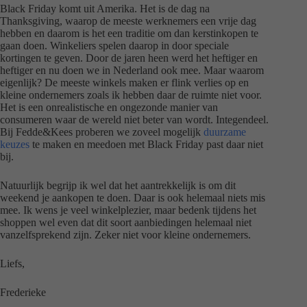
Black Friday komt uit Amerika. Het is de dag na
Thanksgiving, waarop de meeste werknemers een vrije dag
hebben en daarom is het een traditie om dan kerstinkopen te
gaan doen. Winkeliers spelen daarop in door speciale
kortingen te geven. Door de jaren heen werd het heftiger en
heftiger en nu doen we in Nederland ook mee. Maar waarom
eigenlijk? De meeste winkels maken er flink verlies op en
kleine ondernemers zoals ik hebben daar de ruimte niet voor.
Het is een onrealistische en ongezonde manier van
consumeren waar de wereld niet beter van wordt. Integendeel.
Bij Fedde&Kees proberen we zoveel mogelijk
duurzame
keuzes
te maken en meedoen met Black Friday past daar niet
bij.
Natuurlijk begrijp ik wel dat het aantrekkelijk is om dit
weekend je aankopen te doen. Daar is ook helemaal niets mis
mee. Ik wens je veel winkelplezier, maar bedenk tijdens het
shoppen wel even dat dit soort aanbiedingen helemaal niet
vanzelfsprekend zijn. Zeker niet voor kleine ondernemers.
Liefs,
Frederieke