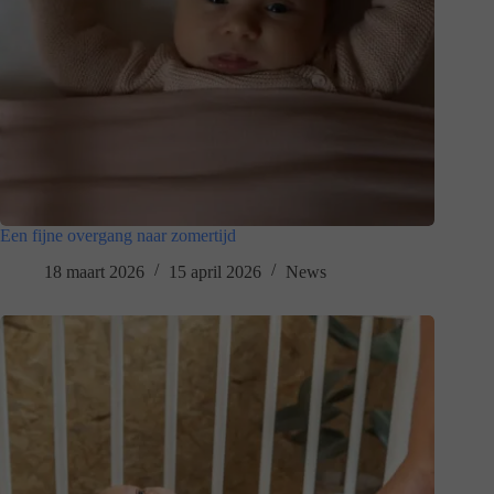
Een fijne overgang naar zomertijd
18 maart 2026
15 april 2026
News