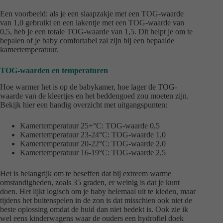
Een voorbeeld: als je een slaapzakje met een TOG-waarde
van 1,0 gebruikt en een lakentje met een TOG-waarde van
0,5, heb je een totale TOG-waarde van 1,5. Dit helpt je om te
bepalen of je baby comfortabel zal zijn bij een bepaalde
kamertemperatuur.
TOG-waarden en temperaturen
Hoe warmer het is op de babykamer, hoe lager de TOG-
waarde van de kleertjes en het beddengoed zou moeten zijn.
Bekijk hier een handig overzicht met uitgangspunten:
Kamertemperatuur 25+°C: TOG-waarde 0,5
Kamertemperatuur 23-24°C: TOG-waarde 1,0
Kamertemperatuur 20-22°C: TOG-waarde 2,0
Kamertemperatuur 16-19°C: TOG-waarde 2,5
Het is belangrijk om te beseffen dat bij extreem warme
omstandigheden, zoals 35 graden, er weinig is dat je kunt
doen. Het lijkt logisch om je baby helemaal uit te kleden, maar
tijdens het buitenspelen in de zon is dat misschien ook niet de
beste oplossing omdat de huid dan niet bedekt is. Ook zie ik
wel eens kinderwagens waar de ouders een hydrofiel doek