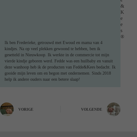
&
K
e
e
s
®
Ik ben Frederieke, getrouwd met Ewoud en mama van 4
kindjes. Na op veel plekken gewoond te hebben, ben ik
gesetteld in Nieuwkoop. Ik werkte in de commercie tot mijn
vierde kindje geboren werd. Fedde was een huilbaby en vanuit
deze wanhoop heb ik de producten van Fedde&Kees bedacht. Ik
gooide mijn leven om en begon met ondernemen. Sinds 2018
help ik andere ouders naar een betere slaap!
VORIGE
VOLGENDE