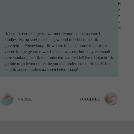
K
e
e
s
®
Ik ben Frederieke, getrouwd met Ewoud en mama van 4
kindjes. Na op veel plekken gewoond te hebben, ben ik
gesetteld in Nieuwkoop. Ik werkte in de commercie tot mijn
vierde kindje geboren werd. Fedde was een huilbaby en vanuit
deze wanhoop heb ik de producten van Fedde&Kees bedacht. Ik
gooide mijn leven om en begon met ondernemen. Sinds 2018
help ik andere ouders naar een betere slaap!
VORIGE
VOLGENDE