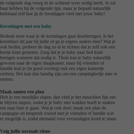
de volgende dag vroeg in de ochtend weer nodig heeft. Je zal
baat hebben bij de volgende tips, maar je bepaalt natuurlijk
helemaal zelf hoe jij de feestdagen viert met jouw baby!
Kerstdagen met een baby
Bedenk eerst waar je de kerstdagen gaat doorbrengen. Is het
kerstdiner dit jaar bij jullie of ga je ergens anders eten? Wat je
ook beslist, probeer de dag zo in te richten dat je zelf ook een
beetje kunt genieten. Zorg dat je je baby naar bed kunt
brengen wanneer dat nodig is. Thuis kan je baby natuurlijk
gewoon naar de eigen slaapkamer, maar bij vrienden of
familie kun je (in goed overleg) ook een eigen kamertje
creëren. Het kan dan handig zijn om een campingbedje mee te
nemen.
Maak samen een plan
Heb je een moeilijke slaper, dan vind je het misschien fijn om
te blijven slapen, zodat je je baby niet wakker hoeft te maken
om naar huis te gaan. Wat je ook doet: maak een plan de
campagne en bespreek vooraf met je vrienden of familie wat
er mogelijk is, zodat niemand voor verrassingen komt te staan.
Volg jullie normale ritme