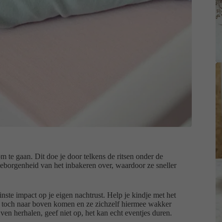
m te gaan. Dit doe je door telkens de ritsen onder de
eborgenheid van het inbakeren over, waardoor ze sneller
inste impact op je eigen nachtrust. Help je kindje met het
ze toch naar boven komen en ze zichzelf hiermee wakker
jven herhalen, geef niet op, het kan echt eventjes duren.