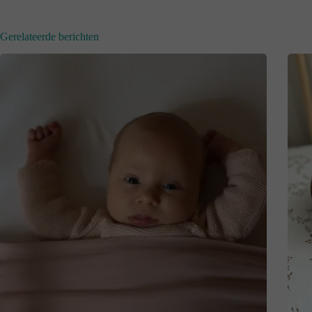
Gerelateerde berichten