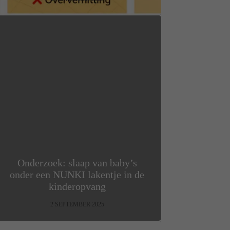
Onderzoek: slaap van baby’s
onder een NUNKI lakentje in de
kinderopvang
2 SEPTEMBER 2025