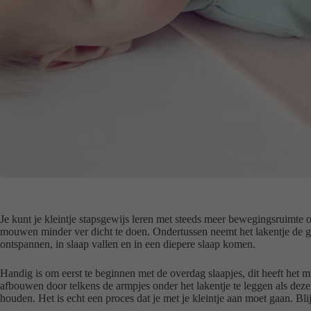
Je kunt je kleintje stapsgewijs leren met steeds meer bewegingsruimte o
mouwen minder ver dicht te doen. Ondertussen neemt het lakentje de g
ontspannen, in slaap vallen en in een diepere slaap komen.
Handig is om eerst te beginnen met de overdag slaapjes, dit heeft het m
afbouwen door telkens de armpjes onder het lakentje te leggen als de
houden. Het is echt een proces dat je met je kleintje aan moet gaan. Bli