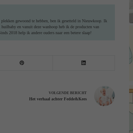
 plekken gewoond te hebben, ben ik gesetteld in Nieuwkoop. Ik
n huilbaby en vanuit deze wanhoop heb ik de producten van
ds 2018 help ik andere ouders naar een betere slaap!
VOLGENDE
BERICHT
Het verhaal achter Fedde&Kees