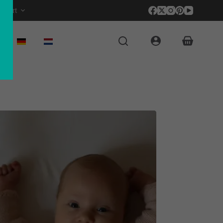
pport