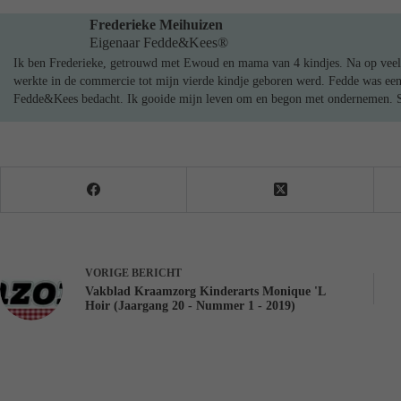
Frederieke Meihuizen
Eigenaar Fedde&Kees®
Ik ben Frederieke, getrouwd met Ewoud en mama van 4 kindjes. Na op veel
werkte in de commercie tot mijn vierde kindje geboren werd. Fedde was ee
Fedde&Kees bedacht. Ik gooide mijn leven om en begon met ondernemen. Sin
VORIGE
BERICHT
Vakblad Kraamzorg Kinderarts Monique 'L
Hoir (Jaargang 20 - Nummer 1 - 2019)