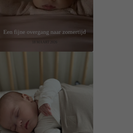
Een fijne overgang naar zomertijd
18 MAART 2026