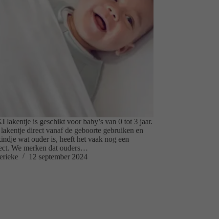
lakentje is geschikt voor baby’s van 0 tot 3 jaar.
 lakentje direct vanaf de geboorte gebruiken en
kindje wat ouder is, heeft het vaak nog een
ffect. We merken dat ouders…
erieke
12 september 2024