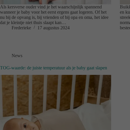
Als kersverse ouder vind je het waarschijnlijk spannend
Buikk
wanneer je baby voor het eerst ergens gaat logeren. Of het
en ku
nu bij de opvang is, bij vrienden of bij opa en oma, het idee
stree
dat je kleintje niet thuis slaapt kan…
norma
Frederieke
17 augustus 2024
beste
News
TOG-waarde: de juiste temperatuur als je baby gaat slapen