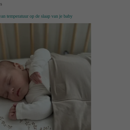
s
 van temperatuur op de slaap van je baby