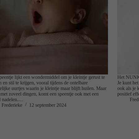
peentje lijkt een wondermiddel om je kleintje gerust te
Het NUNKI 
n en stil te krijgen, vooral tijdens de ontelbare
Je kunt het
elijke uurtjes waarin je kleintje maar blijft huilen. Maar
ook als je 
 met zoveel dingen, komt een speentje ook met een
positief e
l nadelen.…
Fred
Frederieke
12 september 2024