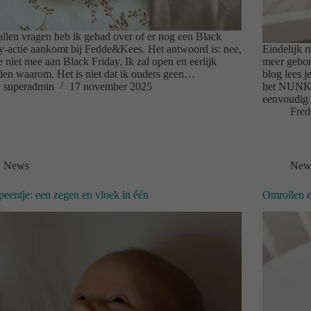
allen vragen heb ik gehad over of er nog een Black
y-actie aankomt bij Fedde&Kees. Het antwoord is: nee,
Eindelijk r
e niet mee aan Black Friday. Ik zal open en eerlijk
meer gebor
llen waarom. Het is niet dat ik ouders geen…
blog lees 
superadmin
17 november 2025
het NUNKI-
eenvoudig
Fred
News
New
peentje: een zegen en vloek in één
Omrollen e