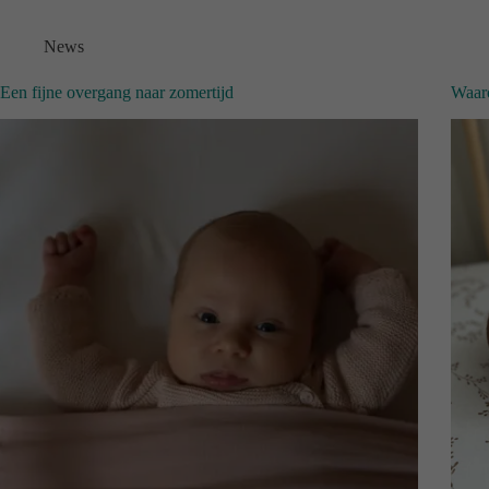
News
Een fijne overgang naar zomertijd
Waar