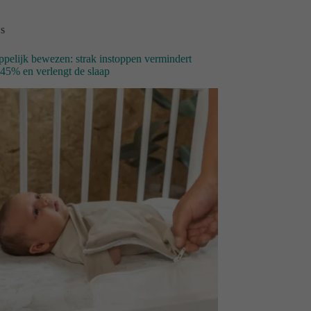
s
pelijk bewezen: strak instoppen vermindert
 45% en verlengt de slaap