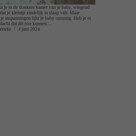
sta je in de donkere kamer van je baby, wiegend
at je kleintje eindelijk in slaap valt. Maar
je inspanningen lijkt je baby onrustig. Heb je er
edacht dat dit zou kunnen…
erieke
4 juni 2024