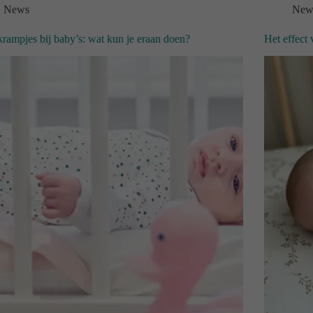
News
New
rampjes bij baby’s: wat kun je eraan doen?
Het effect