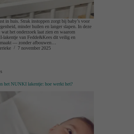
ust in huis. Strak instoppen zorgt bij baby’s voor
genheid, minder huilen en langer slapen. In deze
je wat het onderzoek laat zien en waarom
lakentje van Fedde&Kees dit veilig en
 maakt — zonder afbouwen…
erieke
7 november 2025
s
n het NUNKI lakentje: hoe werkt het?