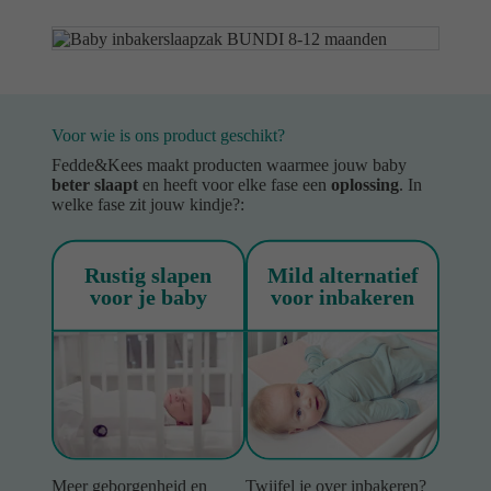
Voor wie is ons product geschikt?
Fedde&Kees maakt producten waarmee jouw baby
beter slaapt
en heeft voor elke fase een
oplossing
. In
welke fase zit jouw kindje?:
Rustig slapen
Mild alternatief
voor je baby
voor inbakeren
Meer geborgenheid en
Twijfel je over inbakeren?