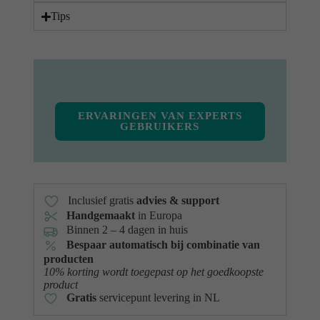
Tips
ERVARINGEN VAN EXPERTS
GEBRUIKERS
Inclusief gratis
advies & support
Handgemaakt
in Europa
Binnen 2 – 4 dagen in huis
Bespaar automatisch bij combinatie van
producten
10% korting wordt toegepast op het goedkoopste
product
Gratis
servicepunt levering in NL