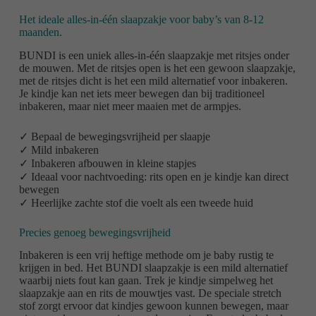
Het ideale alles-in-één slaapzakje voor baby’s van 8-12
maanden.
BUNDI is een uniek alles-in-één slaapzakje met ritsjes onder
de mouwen. Met de ritsjes open is het een gewoon slaapzakje,
met de ritsjes dicht is het een mild alternatief voor inbakeren.
Je kindje kan net iets meer bewegen dan bij traditioneel
inbakeren, maar niet meer maaien met de armpjes.
✓ Bepaal de bewegingsvrijheid per slaapje
✓ Mild inbakeren
✓ Inbakeren afbouwen in kleine stapjes
✓ Ideaal voor nachtvoeding: rits open en je kindje kan direct
bewegen
✓ Heerlijke zachte stof die voelt als een tweede huid
Precies genoeg bewegingsvrijheid
Inbakeren is een vrij heftige methode om je baby rustig te
krijgen in bed. Het BUNDI slaapzakje is een mild alternatief
waarbij niets fout kan gaan. Trek je kindje simpelweg het
slaapzakje aan en rits de mouwtjes vast. De speciale stretch
stof zorgt ervoor dat kindjes gewoon kunnen bewegen, maar