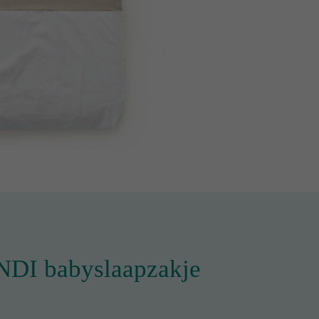
UNDI babyslaapzakje