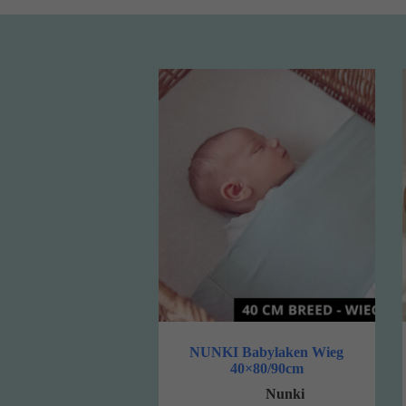
NUNKI Babylaken Wieg
40×80/90cm
Nunki