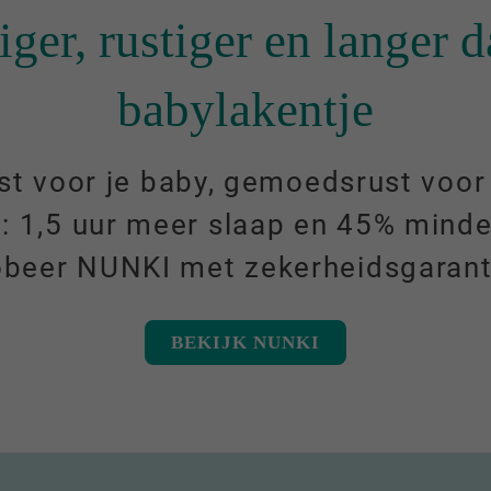
liger, rustiger en langer
babylakentje
 voor je baby, gemoedsrust voor j
 1,5 uur meer slaap en 45% minde
obeer NUNKI met zekerheidsgarant
BEKIJK NUNKI