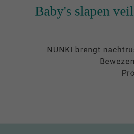
Baby's slapen vei
NUNKI brengt nachtrust
Bewezen:
Pr