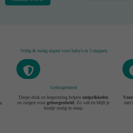
Veilig & rustig slapen voor baby's in 3 stappen
Geborgenheid
Diepe druk en begrenzing helpen
ontprikkelen
Voor
en zorgen voor
geborgenheid
. Zo valt én blijft je
met 
an
kindje rustig in slaap.