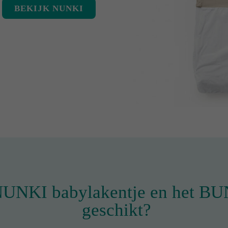
BEKIJK NUNKI
 NUNKI babylakentje en het B
geschikt?