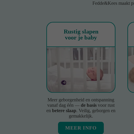
Fedde&Kees maakt p
Rustig slapen
voor je baby
Meer geborgenheid en ontspanning
vanaf dag één —
de basis
voor rust
en
betere slaap
. Veilig, geborgen en
gemakkelijk.
MEER INFO