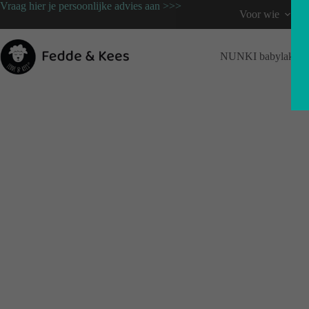
Vraag hier je persoonlijke advies aan >>>
Gratis advies
Voor wie
NUNKI babylaken