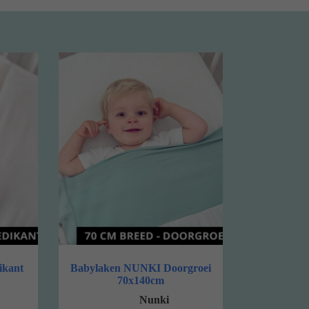
ikant
Babylaken NUNKI Doorgroei
70x140cm
Nunki