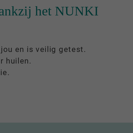
 dankzij het NUNKI
ou en is veilig getest.
r huilen.
ie.