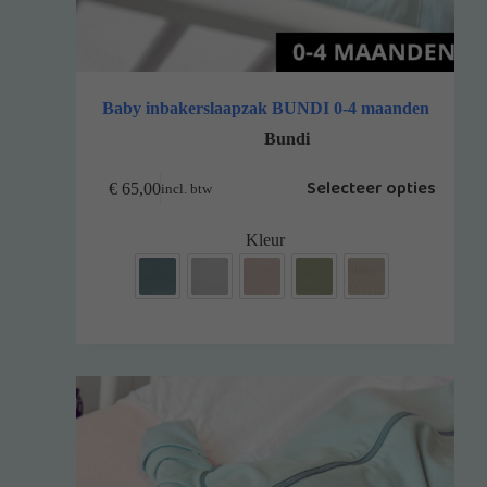
Baby inbakerslaapzak BUNDI 0-4 maanden
Bundi
Selecteer opties
€
65,00
incl. btw
Kleur