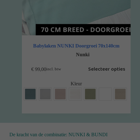
Babylaken NUNKI Doorgroei 70x140cm
Nunki
Selecteer opties
€
99,00
incl. btw
Kleur
De kracht van de combinatie: NUNKI & BUNDI