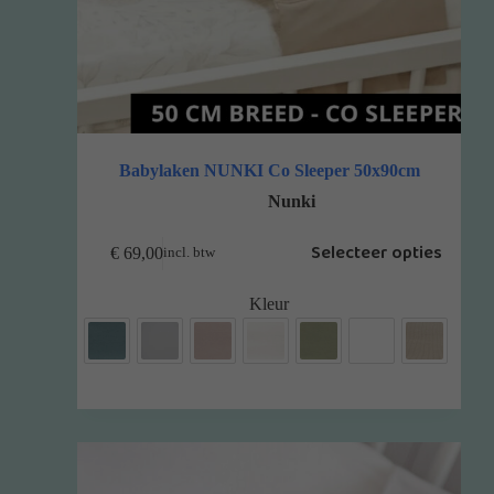
Babylaken NUNKI Co Sleeper 50x90cm
Nunki
Selecteer opties
€
69,00
incl. btw
Kleur