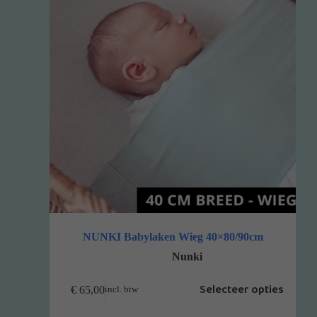
NUNKI Babylaken Wieg 40×80/90cm
Nunki
Selecteer opties
€
65,00
incl. btw