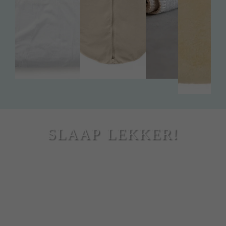
SLAAP LEKKER!