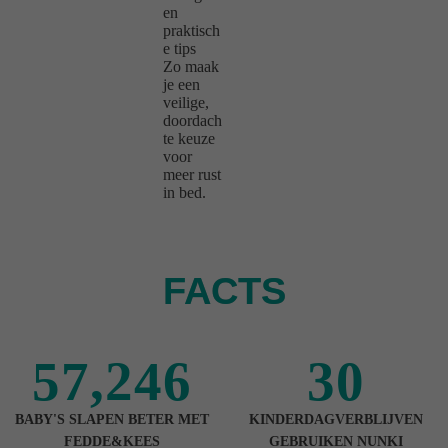
en
praktisch
e tips
Zo maak
je een
veilige,
doordach
te keuze
voor
meer rust
in bed.
FACTS
57,246
30
BABY'S SLAPEN BETER MET
KINDERDAGVERBLIJVEN
FEDDE&KEES
GEBRUIKEN NUNKI