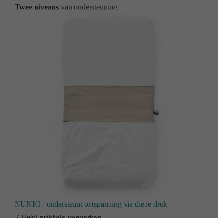
Twee niveaus
van ondersteuning.
NUNKI - ondersteunt ontspanning via diepe druk
✓ Helpt
prikkels verwerken