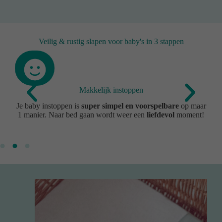
Veilig & rustig slapen voor baby's in 3 stappen
Makkelijk instoppen
het
Je baby instoppen is
super simpel en voorspelbare
op maar
Di
1 manier. Naar bed gaan wordt weer een
liefdevol
moment!
voo