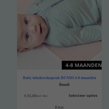
Baby inbakerslaapzak BUNDI 4-8 maanden
Bundi
Selecteer opties
€
65,00
incl. btw
Kleur