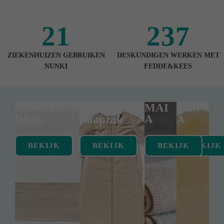
21
237
ZIEKENHUIZEN GEBRUIKEN
DESKUNDIGEN WERKEN MET
NUNKI
FEDDE&KEES
NUNKI
BUNDI
MAI
MIR
laken
slaapzak
A
A
BEKIJK
BEKIJK
BEKIJK
BEKIJK