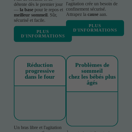
l'agitation crée un besoin de
détente dès le premier jour
confinement sécurisé.
—
la base
pour le repos et
Attrapez la
cause
aan.
meilleur sommeil
. Sûr,
sécurisé et facile.
PLUS
D'INFORMATIONS
PLUS
D'INFORMATIONS
Réduction
Problèmes de
progressive
sommeil
dans le four
chez les bébés plus
âgés
Un bras libre et l'agitation