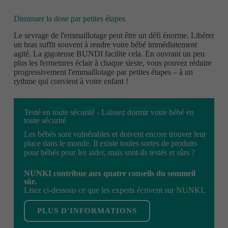
Diminuer la dose par petites étapes
Le sevrage de l'emmaillotage peut être un défi énorme. Libérer
un bras suffit souvent à rendre votre bébé immédiatement
agité. La gigoteuse BUNDI facilite cela. En ouvrant un peu
plus les fermetures éclair à chaque sieste, vous pouvez réduire
progressivement l'emmaillotage par petites étapes – à un
rythme qui convient à votre enfant !
Testé en toute sécurité - Laissez dormir votre bébé en
toute sécurité
Les bébés sont vulnérables et doivent encore trouver leur
place dans le monde. Il existe toutes sortes de produits
pour bébés pour les aider, mais sont-ils testés et sûrs ?
NUNKI contribue aux quatre conseils du sommeil
sûr.
Lisez ci-dessous ce que les experts écrivent sur NUNKI.
PLUS D'INFORMATIONS