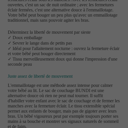
ouvertes, c'est un sac de nuit ordinaire ; avec les fermetures
éclair fermées, c'est une alternative douce à l'emmaillotage.
Votre bébé peut bouger un peu plus qu'avec un emmaillotage
traditionnel, mais sans pouvoir agiter les bras.
Déterminez la liberté de mouvement par sieste
✓ Doux emballage
✓ Sevrer le lange dans de petits pas
✓ Idéal pour l'allaitement nocturne : ouvrez la fermeture éclair
et votre bébé peut bouger directement
✓ Tissu merveilleusement doux qui donne l'impression d'une
seconde peau
Juste assez de liberté de mouvement
L'emmaillotage est une méthode assez intense pour calmer
votre bébé au lit. Le sac de couchage BUNDI est une
alternative douce où rien ne peut mal tourner. Il suffit
d'habiller votre enfant avec le sac de couchage et de fermer les
manches avec la fermeture éclair. Le tissu extensible spécial
permet aux enfants de bouger, mais pas de gigoter avec leurs
bras. Un bébé vigoureux peut par exemple toujours porter ses
mains à sa bouche et montrer ses signaux naturels de sommeil
et de faim.