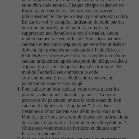
et/ou d'un code textuel. Chaque chèque-cadeau n'est
fourni qu'une seule fois. Vous devez conserver
précieusement le chèque-cadeau (y compris son code).
En cas de vol (y compris l'utilisation du code par des
tiers non autorisés) ou de perte (y compris la
suppression accidentelle ou non d'e-mails), aucun
remboursement ne sera effectué. Seuls les chèques-
cadeaux et les codes originaux peuvent être utilisés et
doivent être présentés sur demande à Fedde&Kees.
Fedde&Kees se réserve le droit d'accepter un chèque-
cadeau uniquement après réception du chèque-cadeau
original (en cas de chèque-cadeau électronique : l'e-
mail de Fedde&Kees contenant le code
correspondant). En cas d'utilisation abusive, un
paiement en espèces sera exigé.
Pour utiliser un bon cadeau, vous devez placer les
produits sélectionnés dans le “ panier ”. Lors du
processus de paiement, entrez le code exact du bon
cadeau et cliquez sur “ Appliquer ”. La valeur
(restante) du bon cadeau sera déduite du sous-total.
Une fois que vous avez rempli toutes vos informations
de contact, cliquez sur “ Continuer vers l'expédition ”.
Choisissez votre mode de livraison et cliquez sur “
Passer au paiement ”.