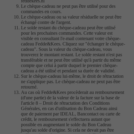
feddekees.nl
Le chèque-cadeau ne peut pas être utilisé pour des
commandes en cours.
Le chèque-cadeau ou sa valeur résiduelle ne peut être
échangé contre de l'argent.
Le solde restant du chèque-cadeau peut être utilisé
pour les prochaines commandes. Cette valeur est
visible en consultant l'e-mail contenant votre chèque-
cadeau Fedde&Kees. Cliquez sur "échanger le chèque-
cadeau". Sous la valeur du chèque-cadeau, vous
trouverez le montant restant. Le solde restant n'est pas
transférable et ne peut être utilisé qu'à partir du même
compte que celui à partir duquel le premier chèque-
cadeau a été utilisé et pendant sa durée de validité.
Sur le chèque-cadeau lui-même, le droit de rétractation
ne s'applique pas. Le chèque-cadeau ne peut pas être
retourné.
Au cas où Fedde&Kees procèderait au remboursement
(d'une partie) de la valeur de la facture sur la base de
l'article 8 – Droit de rétractation des Conditions
Générales, en cas d'utilisation du Bon Cadeau ainsi
que de paiement par IDEAL, Bancontact ou carte de
crédit, le remboursement s'effectuera autant que
possible en augmentant le solde du Bon Cadeau
jusqu'au solde d'origine. Si cela ne devait pas être