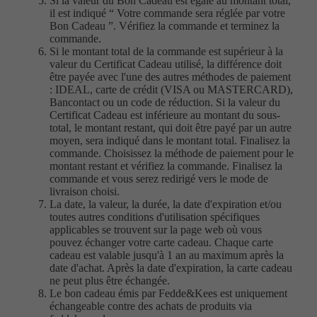
Si la valeur du Bon Cadeau est égale au montant total,
il est indiqué “ Votre commande sera réglée par votre
Bon Cadeau ”. Vérifiez la commande et terminez la
commande.
Si le montant total de la commande est supérieur à la
valeur du Certificat Cadeau utilisé, la différence doit
être payée avec l'une des autres méthodes de paiement
: IDEAL, carte de crédit (VISA ou MASTERCARD),
Bancontact ou un code de réduction. Si la valeur du
Certificat Cadeau est inférieure au montant du sous-
total, le montant restant, qui doit être payé par un autre
moyen, sera indiqué dans le montant total. Finalisez la
commande. Choisissez la méthode de paiement pour le
montant restant et vérifiez la commande. Finalisez la
commande et vous serez redirigé vers le mode de
livraison choisi.
La date, la valeur, la durée, la date d'expiration et/ou
toutes autres conditions d'utilisation spécifiques
applicables se trouvent sur la page web où vous
pouvez échanger votre carte cadeau. Chaque carte
cadeau est valable jusqu'à 1 an au maximum après la
date d'achat. Après la date d'expiration, la carte cadeau
ne peut plus être échangée.
Le bon cadeau émis par Fedde&Kees est uniquement
échangeable contre des achats de produits via