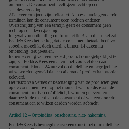
ontbinden. De consument heeft geen recht op een
schadevergoeding.
Alle levertermijnen zijn indicatief. Aan eventuele genoemde
termijnen kan de consument geen rechten ontlenen.
Overschrijding van een termijn geeft de consument geen
recht op schadevergoeding.
In geval van ontbinding conform het lid 3 van dit artikel zal
Fedde&Kees het bedrag dat de consument betaald heeft zo
spoedig mogelijk, doch uiterlijk binnen 14 dagen na
ontbinding, terugbetalen.
Indien levering van een besteld product onmogelijk blijkt te
zijn, zal Fedde&Kees een alternatief voorstel doen aan
consument. Binnen 24 uur zal op duidelijke en begrijpelijke
wijze worden gemeld dat een alternatief product kan worden
geleverd.
Het risico van verlies of beschadiging van de producten gaat
op de consument over op het moment waarop deze aan de
consument juridisch en/of feitelijk worden geleverd en
daarmee in de macht van de consument of van een door de
consument aan te wijzen derden worden gebracht.
Artikel 12 – Ontbinding, opschorting, niet- nakoming
Fedde&Kees is bevoegd de overeenkomst met onmiddellijke