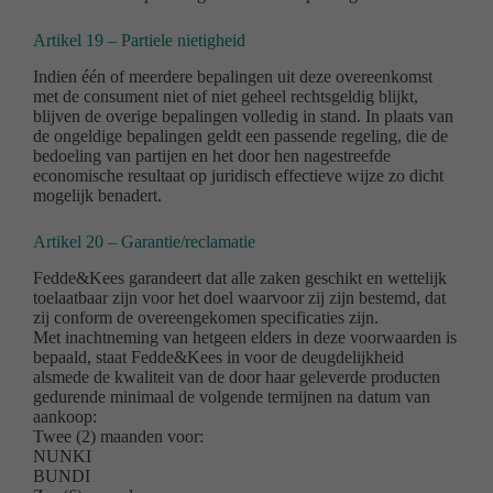
Artikel 19 – Partiele nietigheid
Indien één of meerdere bepalingen uit deze overeenkomst
met de consument niet of niet geheel rechtsgeldig blijkt,
blijven de overige bepalingen volledig in stand. In plaats van
de ongeldige bepalingen geldt een passende regeling, die de
bedoeling van partijen en het door hen nagestreefde
economische resultaat op juridisch effectieve wijze zo dicht
mogelijk benadert.
Artikel 20 – Garantie/reclamatie
Fedde&Kees garandeert dat alle zaken geschikt en wettelijk
toelaatbaar zijn voor het doel waarvoor zij zijn bestemd, dat
zij conform de overeengekomen specificaties zijn.
Met inachtneming van hetgeen elders in deze voorwaarden is
bepaald, staat Fedde&Kees in voor de deugdelijkheid
alsmede de kwaliteit van de door haar geleverde producten
gedurende minimaal de volgende termijnen na datum van
aankoop:
Twee (2) maanden voor:
NUNKI
BUNDI