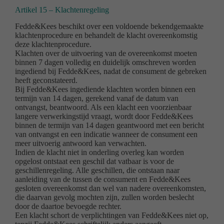
Artikel 15 – Klachtenregeling
Fedde&Kees beschikt over een voldoende bekendgemaakte
klachtenprocedure en behandelt de klacht overeenkomstig
deze klachtenprocedure.
Klachten over de uitvoering van de overeenkomst moeten
binnen 7 dagen volledig en duidelijk omschreven worden
ingediend bij Fedde&Kees, nadat de consument de gebreken
heeft geconstateerd.
Bij Fedde&Kees ingediende klachten worden binnen een
termijn van 14 dagen, gerekend vanaf de datum van
ontvangst, beantwoord. Als een klacht een voorzienbaar
langere verwerkingstijd vraagt, wordt door Fedde&Kees
binnen de termijn van 14 dagen geantwoord met een bericht
van ontvangst en een indicatie wanneer de consument een
meer uitvoerig antwoord kan verwachten.
Indien de klacht niet in onderling overleg kan worden
opgelost ontstaat een geschil dat vatbaar is voor de
geschillenregeling. Alle geschillen, die ontstaan naar
aanleiding van de tussen de consument en Fedde&Kees
gesloten overeenkomst dan wel van nadere overeenkomsten,
die daarvan gevolg mochten zijn, zullen worden beslecht
door de daartoe bevoegde rechter.
Een klacht schort de verplichtingen van Fedde&Kees niet op,