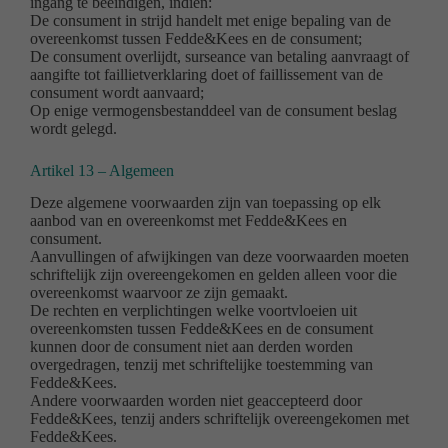
ingang te beëindigen, indien:
De consument in strijd handelt met enige bepaling van de
overeenkomst tussen Fedde&Kees en de consument;
De consument overlijdt, surseance van betaling aanvraagt of
aangifte tot faillietverklaring doet of faillissement van de
consument wordt aanvaard;
Op enige vermogensbestanddeel van de consument beslag
wordt gelegd.
Artikel 13 – Algemeen
Deze algemene voorwaarden zijn van toepassing op elk
aanbod van en overeenkomst met Fedde&Kees en
consument.
Aanvullingen of afwijkingen van deze voorwaarden moeten
schriftelijk zijn overeengekomen en gelden alleen voor die
overeenkomst waarvoor ze zijn gemaakt.
De rechten en verplichtingen welke voortvloeien uit
overeenkomsten tussen Fedde&Kees en de consument
kunnen door de consument niet aan derden worden
overgedragen, tenzij met schriftelijke toestemming van
Fedde&Kees.
Andere voorwaarden worden niet geaccepteerd door
Fedde&Kees, tenzij anders schriftelijk overeengekomen met
Fedde&Kees.