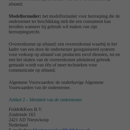
afstand;
Modelformulier:
het modelformulier voor herroeping die de
ondernemer ter beschikking stelt die een consument kan
invullen wanneer hij gebruik wil maken van zijn
herroepingsrecht.
Overeenkomst op afstand: een overeenkomst waarbij in het
kader van een door de ondernemer georganiseerd systeem
voor verkoop op afstand van producten en/of diensten, tot en
met het sluiten van de overeenkomst uitsluitend gebruik
gemaakt wordt van één of meer technieken voor
communicatie op afstand;
Algemene Voorwaarden: de onderhavige Algemene
Voorwaarden van de ondernemer.
Artikel 2 – Identiteit van de ondernemer
Fedde&Kees B.V.
Zuideinde 163
2421 AD Nieuwkoop
Nederland