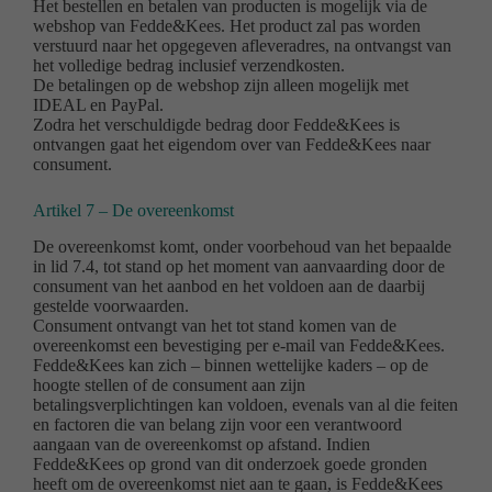
Het bestellen en betalen van producten is mogelijk via de
webshop van Fedde&Kees. Het product zal pas worden
verstuurd naar het opgegeven afleveradres, na ontvangst van
het volledige bedrag inclusief verzendkosten.
De betalingen op de webshop zijn alleen mogelijk met
IDEAL en PayPal.
Zodra het verschuldigde bedrag door Fedde&Kees is
ontvangen gaat het eigendom over van Fedde&Kees naar
consument.
Artikel 7 – De overeenkomst
De overeenkomst komt, onder voorbehoud van het bepaalde
in lid 7.4, tot stand op het moment van aanvaarding door de
consument van het aanbod en het voldoen aan de daarbij
gestelde voorwaarden.
Consument ontvangt van het tot stand komen van de
overeenkomst een bevestiging per e-mail van Fedde&Kees.
Fedde&Kees kan zich – binnen wettelijke kaders – op de
hoogte stellen of de consument aan zijn
betalingsverplichtingen kan voldoen, evenals van al die feiten
en factoren die van belang zijn voor een verantwoord
aangaan van de overeenkomst op afstand. Indien
Fedde&Kees op grond van dit onderzoek goede gronden
heeft om de overeenkomst niet aan te gaan, is Fedde&Kees