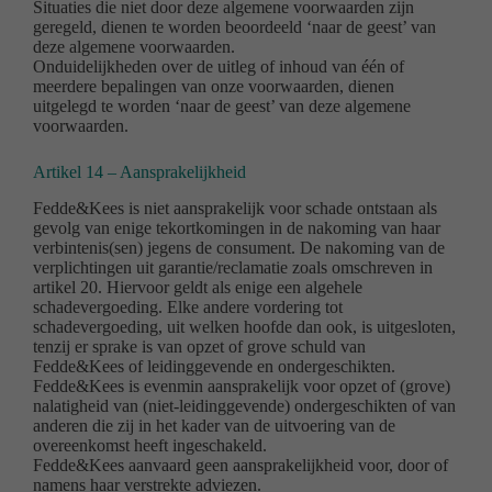
Situaties die niet door deze algemene voorwaarden zijn
geregeld, dienen te worden beoordeeld ‘naar de geest’ van
deze algemene voorwaarden.
Onduidelijkheden over de uitleg of inhoud van één of
meerdere bepalingen van onze voorwaarden, dienen
uitgelegd te worden ‘naar de geest’ van deze algemene
voorwaarden.
Artikel 14 – Aansprakelijkheid
Fedde&Kees is niet aansprakelijk voor schade ontstaan als
gevolg van enige tekortkomingen in de nakoming van haar
verbintenis(sen) jegens de consument. De nakoming van de
verplichtingen uit garantie/reclamatie zoals omschreven in
artikel 20. Hiervoor geldt als enige een algehele
schadevergoeding. Elke andere vordering tot
schadevergoeding, uit welken hoofde dan ook, is uitgesloten,
tenzij er sprake is van opzet of grove schuld van
Fedde&Kees of leidinggevende en ondergeschikten.
Fedde&Kees is evenmin aansprakelijk voor opzet of (grove)
nalatigheid van (niet-leidinggevende) ondergeschikten of van
anderen die zij in het kader van de uitvoering van de
overeenkomst heeft ingeschakeld.
Fedde&Kees aanvaard geen aansprakelijkheid voor, door of
namens haar verstrekte adviezen.