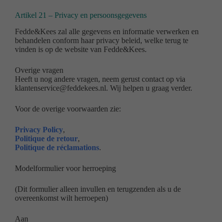
Artikel 21 – Privacy en persoonsgegevens
Fedde&Kees zal alle gegevens en informatie verwerken en
behandelen conform haar privacy beleid, welke terug te
vinden is op de website van Fedde&Kees.
Overige vragen
Heeft u nog andere vragen, neem gerust contact op via
klantenservice@feddekees.nl. Wij helpen u graag verder.
Voor de overige voorwaarden zie:
Privacy Policy
,
Politique de retour
,
Politique de réclamations
.
Modelformulier voor herroeping
(Dit formulier alleen invullen en terugzenden als u de
overeenkomst wilt herroepen)
Aan