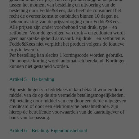
tussen het moment van bestelling en uitvoering van de
bestelling door Fedde&Kees, dan heeft de consument het
recht de overeenkomst te ontbinden binnen 10 dagen na
bekendmaking van de prijsverhoging door Fedde&Kees.
Alle prijzen zijn onder voorbehoud van druk, type – en
zetfouten. Voor de gevolgen van druk – en zetfouten wordt
geen aansprakelijkheid aanvaard. Bij druk – en zetfouten is
Fedde&Kees niet verplicht het product volgens de foutieve
prijs te leveren.
Per bestelling kan slechts 1 kortingscode worden gebruikt.
De hoogste korting wordt automatisch berekend. Kortingen
kunnen niet gestapeld worden.
Artikel 5 – De betaling
Bij bestellingen via feddekees.nl kan betaald worden door
middel van de op de site vermelde betalingsmogelijkheden.
Bij betaling door middel van een door een derde uitgegeven
creditcard of door een elektronische betaalmethode, zijn
hierop de betreffende voorwaarden van de kaartuitgever of
bank van toepassing.
Artikel 6 – Betaling/ Eigendomsbehoud