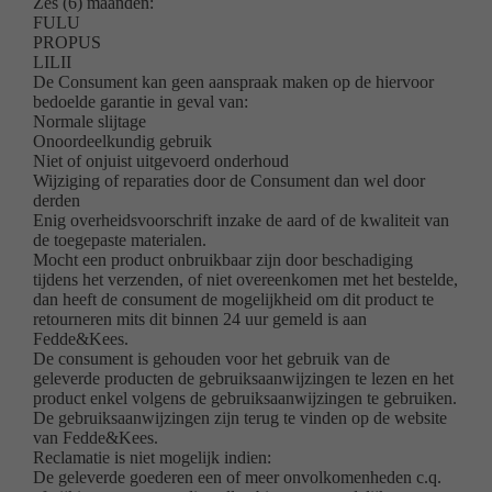
Zes (6) maanden:
FULU
PROPUS
LILII
De Consument kan geen aanspraak maken op de hiervoor
bedoelde garantie in geval van:
Normale slijtage
Onoordeelkundig gebruik
Niet of onjuist uitgevoerd onderhoud
Wijziging of reparaties door de Consument dan wel door
derden
Enig overheidsvoorschrift inzake de aard of de kwaliteit van
de toegepaste materialen.
Mocht een product onbruikbaar zijn door beschadiging
tijdens het verzenden, of niet overeenkomen met het bestelde,
dan heeft de consument de mogelijkheid om dit product te
retourneren mits dit binnen 24 uur gemeld is aan
Fedde&Kees.
De consument is gehouden voor het gebruik van de
geleverde producten de gebruiksaanwijzingen te lezen en het
product enkel volgens de gebruiksaanwijzingen te gebruiken.
De gebruiksaanwijzingen zijn terug te vinden op de website
van Fedde&Kees.
Reclamatie is niet mogelijk indien:
De geleverde goederen een of meer onvolkomenheden c.q.