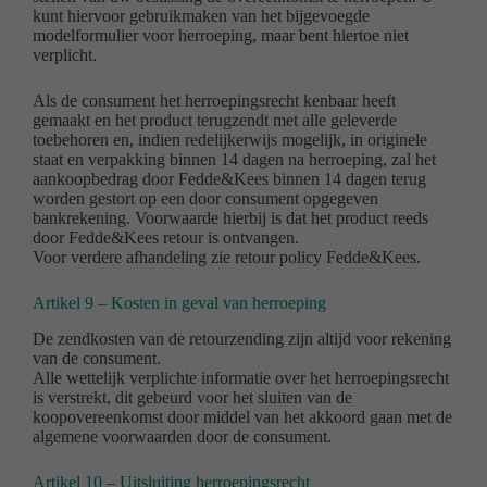
kunt hiervoor gebruikmaken van het bijgevoegde
modelformulier voor herroeping, maar bent hiertoe niet
verplicht.
Als de consument het herroepingsrecht kenbaar heeft
gemaakt en het product terugzendt met alle geleverde
toebehoren en, indien redelijkerwijs mogelijk, in originele
staat en verpakking binnen 14 dagen na herroeping, zal het
aankoopbedrag door Fedde&Kees binnen 14 dagen terug
worden gestort op een door consument opgegeven
bankrekening. Voorwaarde hierbij is dat het product reeds
door Fedde&Kees retour is ontvangen.
Voor verdere afhandeling zie retour policy Fedde&Kees.
Artikel 9 – Kosten in geval van herroeping
De zendkosten van de retourzending zijn altijd voor rekening
van de consument.
Alle wettelijk verplichte informatie over het herroepingsrecht
is verstrekt, dit gebeurd voor het sluiten van de
koopovereenkomst door middel van het akkoord gaan met de
algemene voorwaarden door de consument.
Artikel 10 – Uitsluiting herroepingsrecht