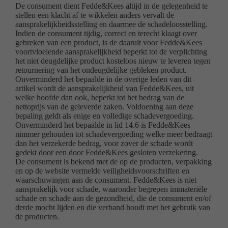
De consument dient Fedde&Kees altijd in de gelegenheid te
stellen een klacht af te wikkelen anders vervalt de
aansprakelijkheidsstelling en daarmee de schadeloosstelling.
Indien de consument tijdig, correct en terecht klaagt over
gebreken van een product, is de daaruit voor Fedde&Kees
voortvloeiende aansprakelijkheid beperkt tot de verplichting
het niet deugdelijke product kosteloos nieuw te leveren tegen
retournering van het ondeugdelijke gebleken product.
Onverminderd het bepaalde in de overige leden van dit
artikel wordt de aansprakelijkheid van Fedde&Kees, uit
welke hoofde dan ook, beperkt tot het bedrag van de
nettoprijs van de geleverde zaken. Voldoening aan deze
bepaling geldt als enige en volledige schadevergoeding.
Onverminderd het bepaalde in lid 14.6 is Fedde&Kees
nimmer gehouden tot schadevergoeding welke meer bedraagt
dan het verzekerde bedrag, voor zover de schade wordt
gedekt door een door Fedde&Kees gesloten verzekering.
De consument is bekend met de op de producten, verpakking
en op de website vermelde veiligheidsvoorschriften en
waarschuwingen aan de consument. Fedde&Kees is niet
aansprakelijk voor schade, waaronder begrepen immateriële
schade en schade aan de gezondheid, die de consument en/of
derde mocht lijden en die verband houdt met het gebruik van
de producten.