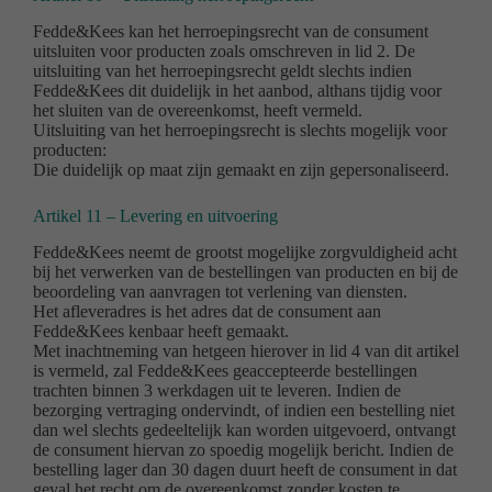
Fedde&Kees kan het herroepingsrecht van de consument
uitsluiten voor producten zoals omschreven in lid 2. De
uitsluiting van het herroepingsrecht geldt slechts indien
Fedde&Kees dit duidelijk in het aanbod, althans tijdig voor
het sluiten van de overeenkomst, heeft vermeld.
Uitsluiting van het herroepingsrecht is slechts mogelijk voor
producten:
Die duidelijk op maat zijn gemaakt en zijn gepersonaliseerd.
Artikel 11 – Levering en uitvoering
Fedde&Kees neemt de grootst mogelijke zorgvuldigheid acht
bij het verwerken van de bestellingen van producten en bij de
beoordeling van aanvragen tot verlening van diensten.
Het afleveradres is het adres dat de consument aan
Fedde&Kees kenbaar heeft gemaakt.
Met inachtneming van hetgeen hierover in lid 4 van dit artikel
is vermeld, zal Fedde&Kees geaccepteerde bestellingen
trachten binnen 3 werkdagen uit te leveren. Indien de
bezorging vertraging ondervindt, of indien een bestelling niet
dan wel slechts gedeeltelijk kan worden uitgevoerd, ontvangt
de consument hiervan zo spoedig mogelijk bericht. Indien de
bestelling lager dan 30 dagen duurt heeft de consument in dat
geval het recht om de overeenkomst zonder kosten te