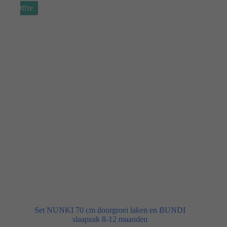
Offre
Set NUNKI 70 cm doorgroei laken en BUNDI
slaapzak 8-12 maanden