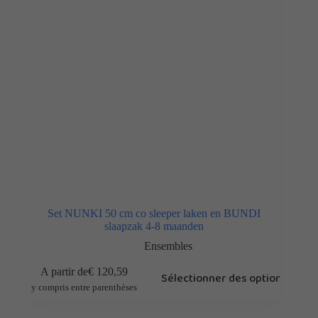
Set NUNKI 50 cm co sleeper laken en BUNDI
slaapzak 4-8 maanden
Ensembles
A partir de
€
120,59
Sélectionner des options
y compris entre parenthèses