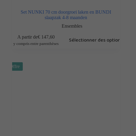
Set NUNKI 70 cm doorgroei laken en BUNDI
slaapzak 4-8 maanden
Ensembles
A partir de
€
147,60
Sélectionner des options
y compris entre parenthèses
Offre