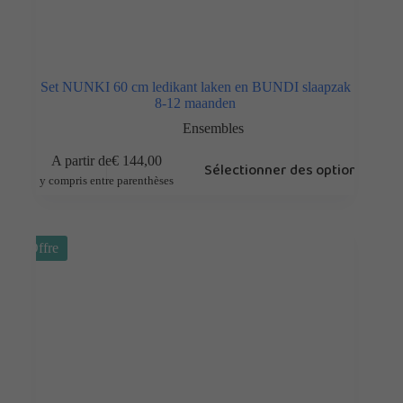
Set NUNKI 60 cm ledikant laken en BUNDI slaapzak
8-12 maanden
Ensembles
A partir de
€
144,00
Sélectionner des options
y compris entre parenthèses
Offre