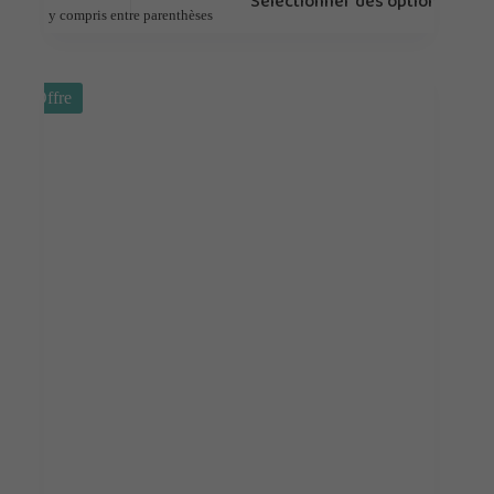
Sélectionner des options
y compris entre parenthèses
Offre