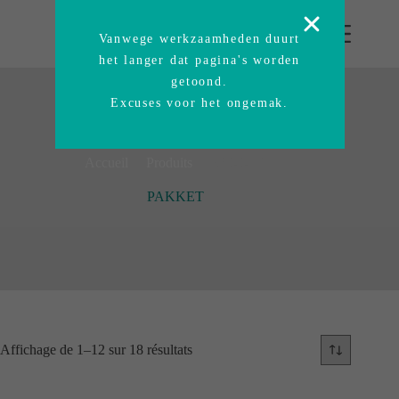
Vanwege werkzaamheden duurt
het langer dat pagina's worden
getoond.
Excuses voor het ongemak.
Accueil
/
Produits
/
PAKKET
PAKKET
Affichage de 1–12 sur 18 résultats