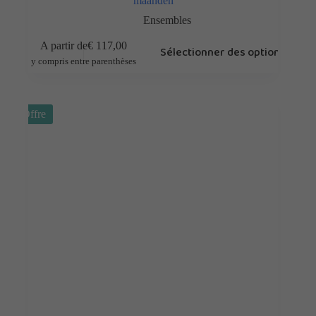
maanden
Ensembles
A partir de
€
117,00
Sélectionner des options
y compris entre parenthèses
Offre