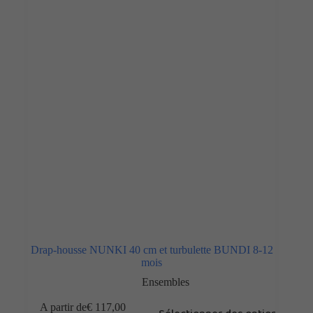
Drap-housse NUNKI 40 cm et turbulette BUNDI 8-12
mois
Ensembles
A partir de
€
117,00