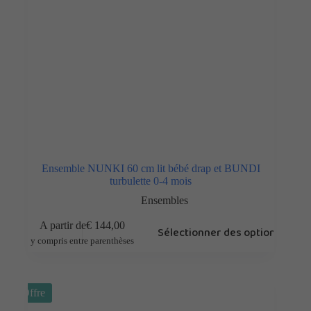
Ensemble NUNKI 60 cm lit bébé drap et BUNDI
turbulette 0-4 mois
Ensembles
A partir de
€
144,00
Sélectionner des options
y compris entre parenthèses
Offre