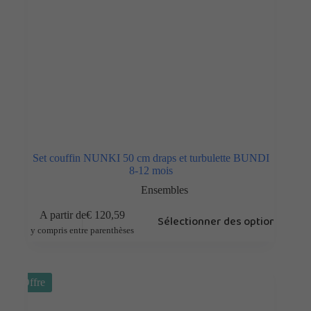
Set couffin NUNKI 50 cm draps et turbulette BUNDI
8-12 mois
Ensembles
A partir de
€
120,59
Sélectionner des options
y compris entre parenthèses
Offre