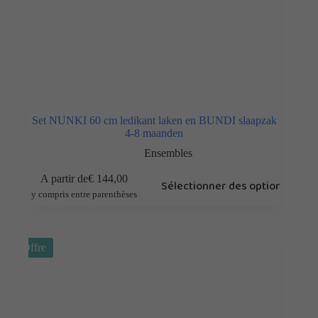
Set NUNKI 60 cm ledikant laken en BUNDI slaapzak
4-8 maanden
Ensembles
A partir de
€
144,00
Sélectionner des options
y compris entre parenthèses
Offre