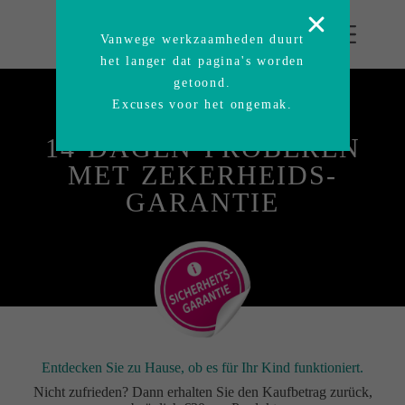
Vanwege werkzaamheden duurt
het langer dat pagina's worden
getoond.
Excuses voor het ongemak.
14 DAGEN PROBEREN
MET ZEKERHEIDS-
GARANTIE
Entdecken Sie zu Hause, ob es für Ihr Kind funktioniert.
Nicht zufrieden? Dann erhalten Sie den Kaufbetrag zurück,