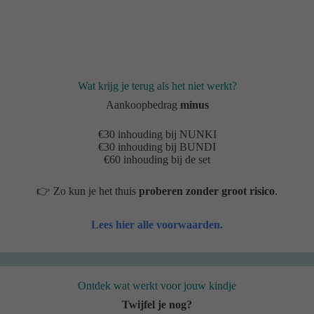
Wat krijg je terug als het niet werkt?
Aankoopbedrag
minus
€30 inhouding bij NUNKI
€30 inhouding bij BUNDI
€60 inhouding bij de set
👉 Zo kun je het thuis
proberen
zonder groot risico
.
Lees hier alle voorwaarden.
Ontdek wat werkt voor jouw kindje
Twijfel je nog?