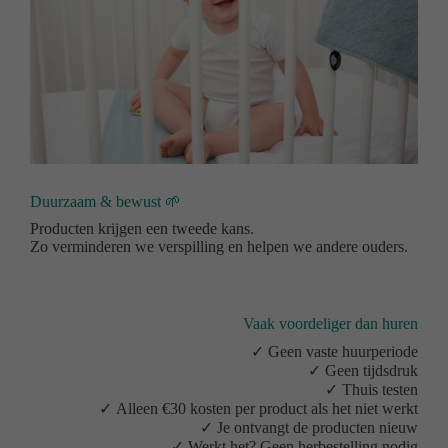
Duurzaam & bewust 🌱
Producten krijgen een tweede kans.
Zo verminderen we verspilling en helpen we andere ouders.
Vaak voordeliger dan huren
✓ Geen vaste huurperiode
✓ Geen tijdsdruk
✓ Thuis testen
✓ Alleen €30 kosten per product als het niet werkt
✓ Je ontvangt de producten nieuw
✓ Werkt het? Geen herbestelling nodig